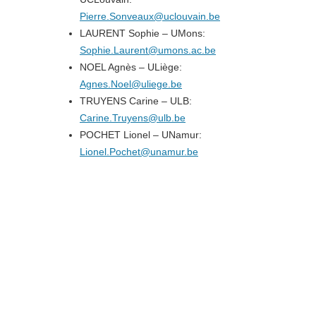
Pierre.Sonveaux@uclouvain.be
LAURENT Sophie – UMons:
Sophie.Laurent@umons.ac.be
NOEL Agnès – ULiège:
Agnes.Noel@uliege.be
TRUYENS Carine – ULB:
Carine.Truyens@ulb.be
POCHET Lionel – UNamur:
Lionel.Pochet@unamur.be