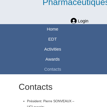
Pharmaceutique
Login
Home
EDT
Activities
Awards
Contacts
Contacts
Président: Pierre SONVEAUX –
UCLouvain: