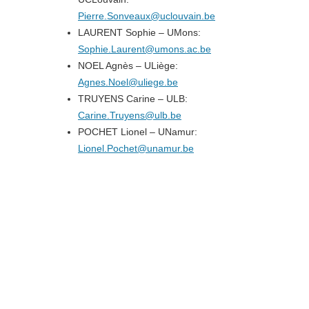
Pierre.Sonveaux@uclouvain.be
LAURENT Sophie – UMons:
Sophie.Laurent@umons.ac.be
NOEL Agnès – ULiège:
Agnes.Noel@uliege.be
TRUYENS Carine – ULB:
Carine.Truyens@ulb.be
POCHET Lionel – UNamur:
Lionel.Pochet@unamur.be