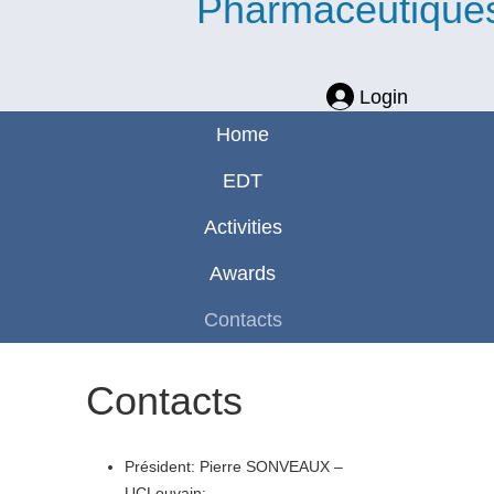
Pharmaceutique
Login
Home
EDT
Activities
Awards
Contacts
Contacts
Président: Pierre SONVEAUX –
UCLouvain: